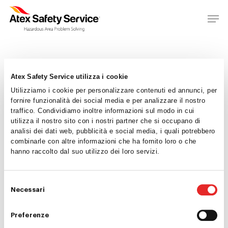
Atex Safety Service utilizza i cookie
Utilizziamo i cookie per personalizzare contenuti ed annunci, per
fornire funzionalità dei social media e per analizzare il nostro
traffico. Condividiamo inoltre informazioni sul modo in cui
utilizza il nostro sito con i nostri partner che si occupano di
analisi dei dati web, pubblicità e social media, i quali potrebbero
Home
combinarle con altre informazioni che ha fornito loro o che
hanno raccolto dal suo utilizzo dei loro servizi.
Who we are
Consultancy
Selezione
Necessari
del
Inspection
consenso
Preferenze
Professional train