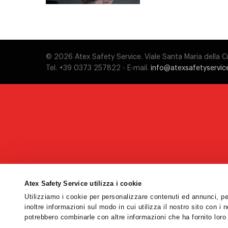
© 2026 Atex Safety Service. Viale Santa Maria della
Tel. +39 0373 257822 - E-mail.
info@atexsafetyservice
Atex Safety Service utilizza i cookie
Utilizziamo i cookie per personalizzare contenuti ed annunci, per
inoltre informazioni sul modo in cui utilizza il nostro sito con i 
potrebbero combinarle con altre informazioni che ha fornito loro 