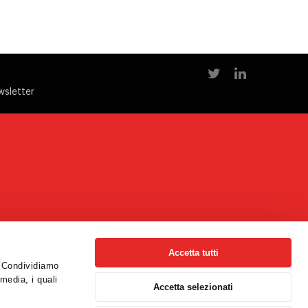
wsletter
Accetta tutti
o. Condividiamo
 media, i quali
Accetta selezionati