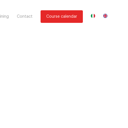
ining
Contact
Course calendar