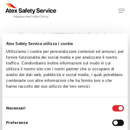
Atex Safety Service utilizza i cookie
Utilizziamo i cookie per personalizzare contenuti ed annunci, per
fornire funzionalità dei social media e per analizzare il nostro
traffico. Condividiamo inoltre informazioni sul modo in cui
utilizza il nostro sito con i nostri partner che si occupano di
analisi dei dati web, pubblicità e social media, i quali potrebbero
Home
combinarle con altre informazioni che ha fornito loro o che
hanno raccolto dal suo utilizzo dei loro servizi.
Chi siamo
Consulenza
Selezione
Necessari
del
Ispezioni
consenso
Preferenze
Formazione