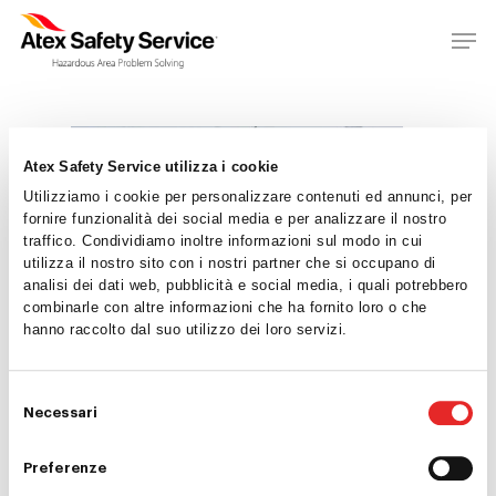
Atex Safety Service utilizza i cookie
Utilizziamo i cookie per personalizzare contenuti ed annunci, per
fornire funzionalità dei social media e per analizzare il nostro
traffico. Condividiamo inoltre informazioni sul modo in cui
utilizza il nostro sito con i nostri partner che si occupano di
analisi dei dati web, pubblicità e social media, i quali potrebbero
Home
combinarle con altre informazioni che ha fornito loro o che
hanno raccolto dal suo utilizzo dei loro servizi.
Chi siamo
Consulenza
Selezione
Necessari
del
Ispezioni
consenso
Preferenze
Formazione