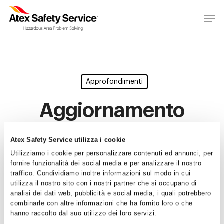
Approfondimenti
Aggiornamento
direttiva ATEX
Atex Safety Service utilizza i cookie
2014/34/UE
Utilizziamo i cookie per personalizzare contenuti ed annunci, per
fornire funzionalità dei social media e per analizzare il nostro
traffico. Condividiamo inoltre informazioni sul modo in cui
By
Atex Safety Service
30/05/2014
utilizza il nostro sito con i nostri partner che si occupano di
No Comments
analisi dei dati web, pubblicità e social media, i quali potrebbero
Home
combinarle con altre informazioni che ha fornito loro o che
hanno raccolto dal suo utilizzo dei loro servizi.
Chi siamo