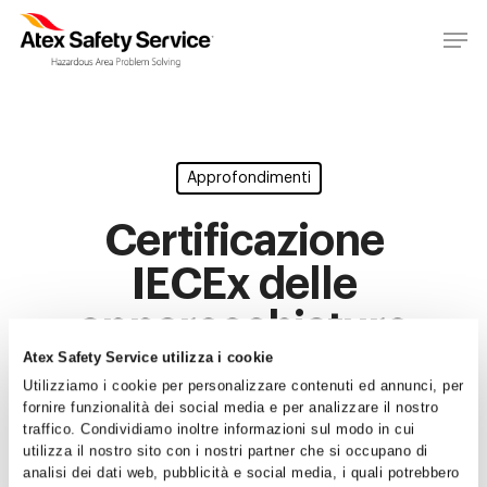
Approfondimenti
Certificazione
IECEx delle
apparecchiature
Atex Safety Service utilizza i cookie
non elettriche
Utilizziamo i cookie per personalizzare contenuti ed annunci, per
fornire funzionalità dei social media e per analizzare il nostro
By
Atex Safety Service
27/06/2016
traffico. Condividiamo inoltre informazioni sul modo in cui
utilizza il nostro sito con i nostri partner che si occupano di
No Comments
analisi dei dati web, pubblicità e social media, i quali potrebbero