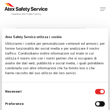
Atex Safety Service utilizza i cookie
Utilizziamo i cookie per personalizzare contenuti ed annunci, per
fornire funzionalità dei social media e per analizzare il nostro
traffico. Condividiamo inoltre informazioni sul modo in cui
utilizza il nostro sito con i nostri partner che si occupano di
analisi dei dati web, pubblicità e social media, i quali potrebbero
Home
combinarle con altre informazioni che ha fornito loro o che
hanno raccolto dal suo utilizzo dei loro servizi.
Chi siamo
Consulenza
Selezione
Necessari
del
Ispezioni
consenso
Preferenze
Formazione