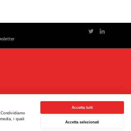
wsletter
Accetta tutti
o. Condividiamo
 media, i quali
Accetta selezionati