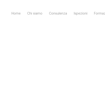
Home
Chi siamo
Consulenza
Ispezioni
Formaz