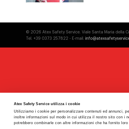
© 2026 Atex Safety Service. Viale Santa Maria della
Tel. +39 0373 257822 - E-mail.
info@atexsafetyservice
Atex Safety Service utilizza i cookie
Utilizziamo i cookie per personalizzare contenuti ed annunci, per
inoltre informazioni sul modo in cui utilizza il nostro sito con i 
potrebbero combinarle con altre informazioni che ha fornito loro 