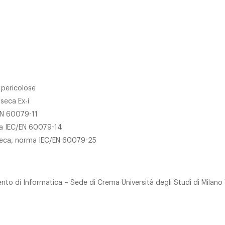
 pericolose
seca Ex-i
EN 60079-11
rma IEC/EN 60079-14
rinseca, norma IEC/EN 60079-25
mento di Informatica – Sede di Crema Università degli Studi di Mila