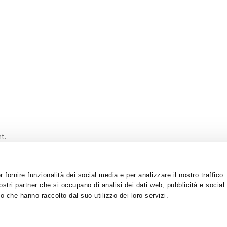
t.
 fornire funzionalità dei social media e per analizzare il nostro traffic
nostri partner che si occupano di analisi dei dati web, pubblicità e social
o che hanno raccolto dal suo utilizzo dei loro servizi.