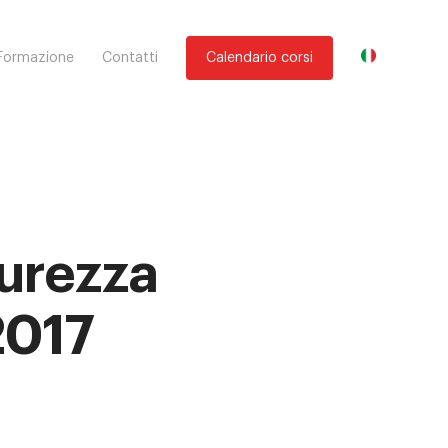
Formazione
Contatti
Calendario corsi
urezza
2017