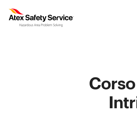
Corso
Int