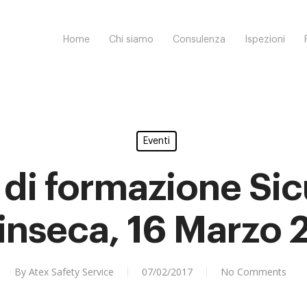
Home
Chi siamo
Consulenza
Ispezioni
Eventi
 di formazione Sic
rinseca, 16 Marzo 
By
Atex Safety Service
07/02/2017
No Comments