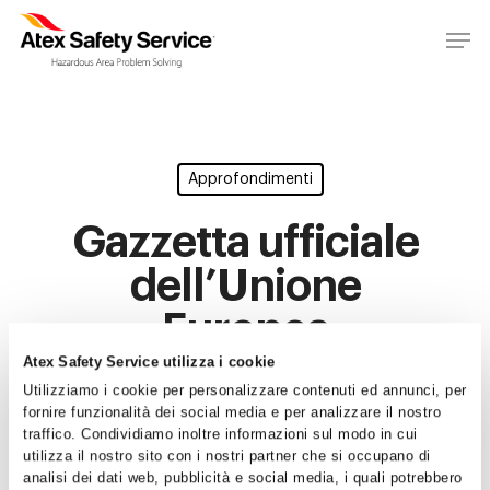
Approfondimenti
Gazzetta ufficiale
dell’Unione
Europea
2016/C126 del
Atex Safety Service utilizza i cookie
Utilizziamo i cookie per personalizzare contenuti ed annunci, per
8.4.2016
fornire funzionalità dei social media e per analizzare il nostro
traffico. Condividiamo inoltre informazioni sul modo in cui
utilizza il nostro sito con i nostri partner che si occupano di
By
Atex Safety Service
08/04/2016
analisi dei dati web, pubblicità e social media, i quali potrebbero