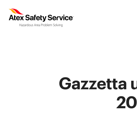
Gazzetta u
20