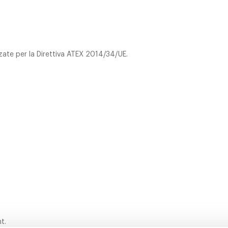
ate per la Direttiva ATEX 2014/34/UE.
t.