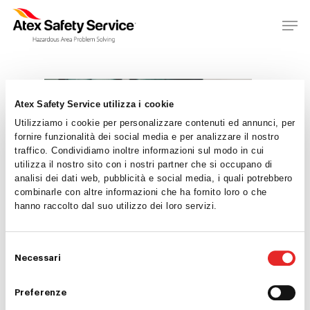
Atex Safety Service utilizza i cookie
Utilizziamo i cookie per personalizzare contenuti ed annunci, per
fornire funzionalità dei social media e per analizzare il nostro
traffico. Condividiamo inoltre informazioni sul modo in cui
utilizza il nostro sito con i nostri partner che si occupano di
analisi dei dati web, pubblicità e social media, i quali potrebbero
Home
combinarle con altre informazioni che ha fornito loro o che
hanno raccolto dal suo utilizzo dei loro servizi.
Chi siamo
Consulenza
Selezione
Necessari
del
Ispezioni
consenso
Preferenze
Formazione