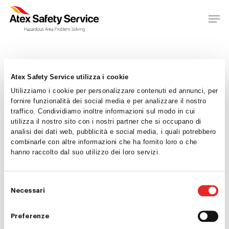
Atex Safety Service utilizza i cookie
Utilizziamo i cookie per personalizzare contenuti ed annunci, per
fornire funzionalità dei social media e per analizzare il nostro
traffico. Condividiamo inoltre informazioni sul modo in cui
utilizza il nostro sito con i nostri partner che si occupano di
analisi dei dati web, pubblicità e social media, i quali potrebbero
Home
combinarle con altre informazioni che ha fornito loro o che
hanno raccolto dal suo utilizzo dei loro servizi.
Chi siamo
Consulenza
Selezione
Necessari
del
Ispezioni
consenso
Preferenze
Formazione