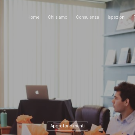
Home
Chi siamo
Consulenza
Ispezioni
Approfondimenti