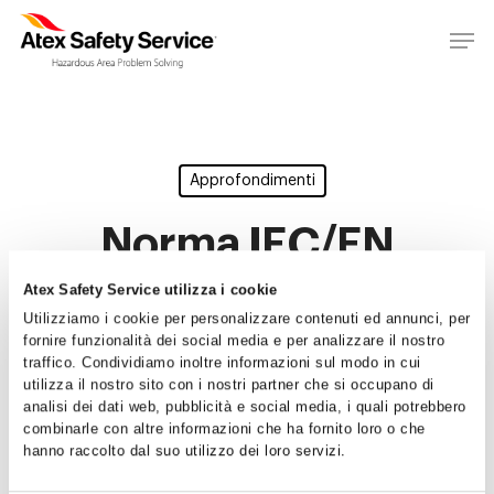
Approfondimenti
Norma IEC/EN
60079-7
Atex Safety Service utilizza i cookie
Utilizziamo i cookie per personalizzare contenuti ed annunci, per
fornire funzionalità dei social media e per analizzare il nostro
By
Atex Safety Service
15/01/2016
traffico. Condividiamo inoltre informazioni sul modo in cui
No Comments
utilizza il nostro sito con i nostri partner che si occupano di
analisi dei dati web, pubblicità e social media, i quali potrebbero
Home
combinarle con altre informazioni che ha fornito loro o che
hanno raccolto dal suo utilizzo dei loro servizi.
Chi siamo